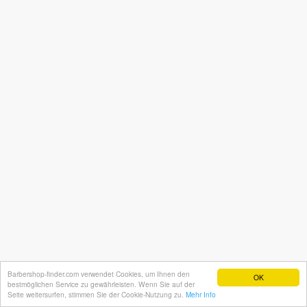
Barbershop-finder.com verwendet Cookies, um Ihnen den
OK
bestmöglichen Service zu gewährleisten. Wenn Sie auf der
Seite weitersurfen, stimmen Sie der Cookie-Nutzung zu.
Mehr Info