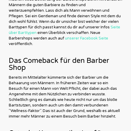
Männern die guten Barbiere zu finden und
weiterzuempfehlen. Lass dich als Mann verwöhnen und
Pflegen. Sei ein Gentleman und finde deinen Style mit dem du
dich wohl fühlst. Wenn du dir unsicher bist welcher der vielen
Barttypen für dich passt kannst du dir auf unserer Infos
Seite
über Barttypen
einen Überblick verschaffen. Neue
Barbershops werden auch auf
unserer Facebook Seite
veröffentlich.
Das Comeback für den Barber
Shop
Bereits im Mittelalter kümmerte sich der Barbier um die
Behaarung von Männern. In früheren Zeiten war so ein
Besuch für einen Mann von Welt Pflicht, der dabei auch das
Angenehme mit dem Nützlichen zu verbinden wusste.
Schließlich ging es damals wie heute nicht nur um das bloße
Bartstutzen, sondern auch um den damit verbundenen
"Wellness-Faktor". Das ist auch der Grund, weshalb es aktuell
immer mehr Männer zu einem Besuch beim Barber hinzieht.