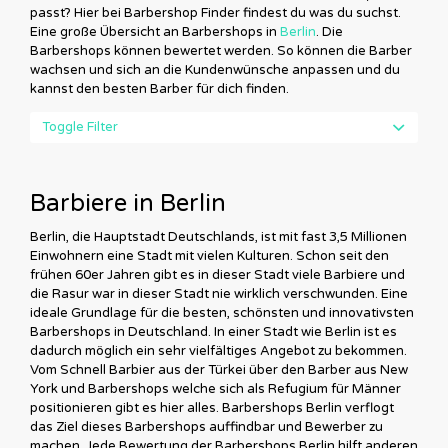
passt? Hier bei Barbershop Finder findest du was du suchst.
Eine große Übersicht an Barbershops in
Berlin
. Die
Barbershops können bewertet werden. So können die Barber
wachsen und sich an die Kundenwünsche anpassen und du
kannst den besten Barber für dich finden.
Toggle Filter
Barbiere in Berlin
Berlin, die Hauptstadt Deutschlands, ist mit fast 3,5 Millionen
Einwohnern eine Stadt mit vielen Kulturen. Schon seit den
frühen 60er Jahren gibt es in dieser Stadt viele Barbiere und
die Rasur war in dieser Stadt nie wirklich verschwunden. Eine
ideale Grundlage für die besten, schönsten und innovativsten
Barbershops in Deutschland. In einer Stadt wie Berlin ist es
dadurch möglich ein sehr vielfältiges Angebot zu bekommen.
Vom Schnell Barbier aus der Türkei über den Barber aus New
York und Barbershops welche sich als Refugium für Männer
positionieren gibt es hier alles. Barbershops Berlin verflogt
das Ziel dieses Barbershops auffindbar und Bewerber zu
machen. Jede Bewertung der Barbershops Berlin hilft anderen