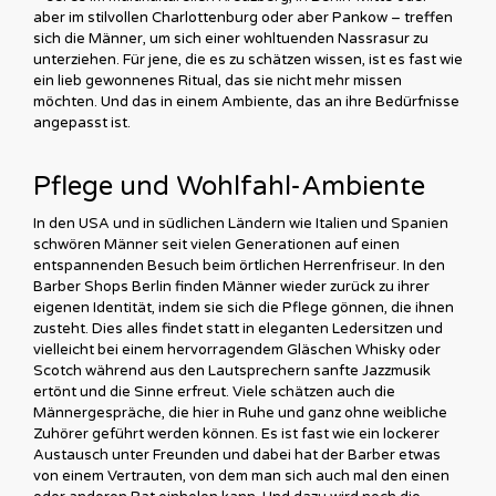
aber im stilvollen Charlottenburg oder aber Pankow – treffen
sich die Männer, um sich einer wohltuenden Nassrasur zu
unterziehen. Für jene, die es zu schätzen wissen, ist es fast wie
ein lieb gewonnenes Ritual, das sie nicht mehr missen
möchten. Und das in einem Ambiente, das an ihre Bedürfnisse
angepasst ist.
Pflege und Wohlfahl-Ambiente
In den USA und in südlichen Ländern wie Italien und Spanien
schwören Männer seit vielen Generationen auf einen
entspannenden Besuch beim örtlichen Herrenfriseur. In den
Barber Shops Berlin finden Männer wieder zurück zu ihrer
eigenen Identität, indem sie sich die Pflege gönnen, die ihnen
zusteht. Dies alles findet statt in eleganten Ledersitzen und
vielleicht bei einem hervorragendem Gläschen Whisky oder
Scotch während aus den Lautsprechern sanfte Jazzmusik
ertönt und die Sinne erfreut. Viele schätzen auch die
Männergespräche, die hier in Ruhe und ganz ohne weibliche
Zuhörer geführt werden können. Es ist fast wie ein lockerer
Austausch unter Freunden und dabei hat der Barber etwas
von einem Vertrauten, von dem man sich auch mal den einen