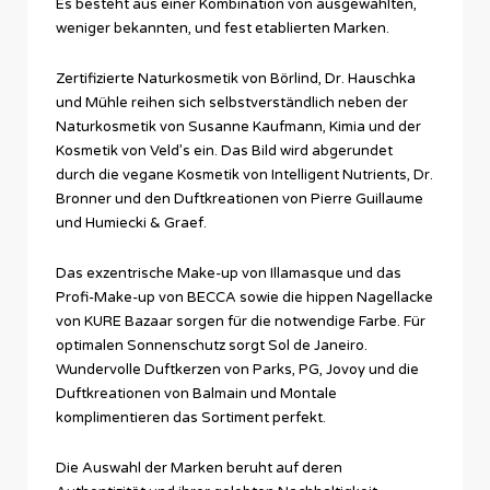
Es besteht aus einer Kombination von ausgewählten,
weniger bekannten, und fest etablierten Marken.
Zertifizierte Naturkosmetik von Börlind, Dr. Hauschka
und Mühle reihen sich selbstverständlich neben der
Naturkosmetik von Susanne Kaufmann, Kimia und der
Kosmetik von Veld’s ein. Das Bild wird abgerundet
durch die vegane Kosmetik von Intelligent Nutrients, Dr.
Bronner und den Duftkreationen von Pierre Guillaume
und Humiecki & Graef.
Das exzentrische Make-up von Illamasque und das
Profi-Make-up von BECCA sowie die hippen Nagellacke
von KURE Bazaar sorgen für die notwendige Farbe. Für
optimalen Sonnenschutz sorgt Sol de Janeiro.
Wundervolle Duftkerzen von Parks, PG, Jovoy und die
Duftkreationen von Balmain und Montale
komplimentieren das Sortiment perfekt.
Die Auswahl der Marken beruht auf deren