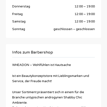
Donnerstag
12:00
–
19:00
Freitag
12:00
–
19:00
Samstag
12:00
–
19:00
Sonntag
geschlossen
–
geschlossen
Infos zum Barbershop
WHEADON – Wohlfühlen ist Hautsache
Ist ein Beautykonzeptstore mit Lieblingsmarken und
Service, der Freude macht!
Unser Sortiment präsentiert sich in einem für die
Branche untypischen androgynen Shabby Chic
Ambiente.