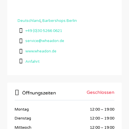
Deutschland
,
Barbershops Berlin
+49 (0)30 5266 0621
service@wheadon.de
www.wheadon.de
Anfahrt
Geschlossen
Öffnungszeiten
Montag
12:00
–
19:00
Dienstag
12:00
–
19:00
Mittwoch
12:00
–
19:00