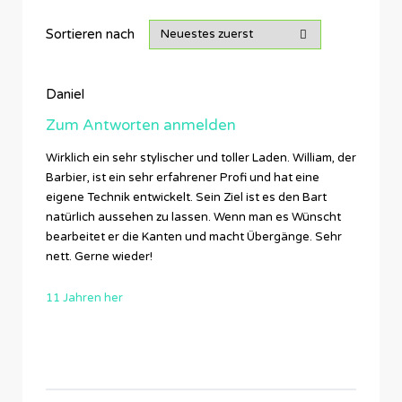
Sortieren nach
Daniel
Zum Antworten anmelden
Wirklich ein sehr stylischer und toller Laden. William, der
Barbier, ist ein sehr erfahrener Profi und hat eine
eigene Technik entwickelt. Sein Ziel ist es den Bart
natürlich aussehen zu lassen. Wenn man es Wünscht
bearbeitet er die Kanten und macht Übergänge. Sehr
nett. Gerne wieder!
11 Jahren her