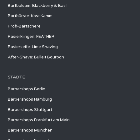
Bartbalsam: Blackberry & Basil
Bartbürste: Kost Kamm
Profi-Bartschere
Rasierklingen: FEATHER
Rasierseife: Lime Shaving
After-Shave: Bulleit Bourbon
STÄDTE
Barbershops Berlin
Barbershops Hamburg
Barbershops Stuttgart
Barbershops Frankfurt am Main
Barbershops München