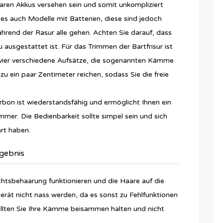
baren Akkus versehen sein und somit unkompliziert
 es auch Modelle mit Batterien, diese sind jedoch
hrend der Rasur alle gehen. Achten Sie darauf, dass
 ausgestattet ist. Für das Trimmen der Bartfrisur ist
s vier verschiedene Aufsätze, die sogenannten Kämme
zu ein paar Zentimeter reichen, sodass Sie die freie
arbon ist wiederstandsfähig und ermöglicht Ihnen ein
mer. Die Bedienbarkeit sollte simpel sein und sich
ärt haben.
rgebnis
chtsbehaarung funktionieren und die Haare auf die
erät nicht nass werden, da es sonst zu Fehlfunktionen
ollten Sie Ihre Kämme beisammen halten und nicht