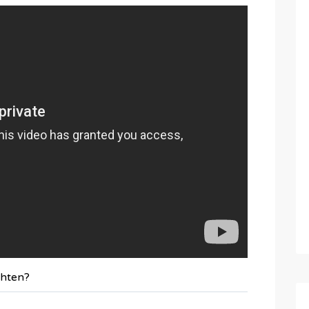
chten?