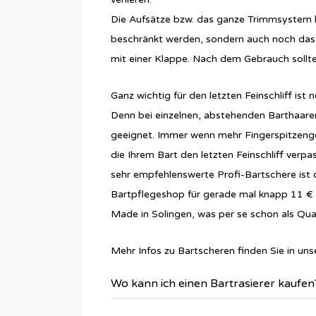
Die Aufsätze bzw. das ganze Trimmsystem k
beschränkt werden, sondern auch noch das 
mit einer Klappe. Nach dem Gebrauch sollten
Ganz wichtig für den letzten Feinschliff is
Denn bei einzelnen, abstehenden Barthaare
geeignet. Immer wenn mehr Fingerspitzenge
die Ihrem Bart den letzten Feinschliff verpa
sehr empfehlenswerte Profi-Bartschere ist 
Bartpflegeshop für gerade mal knapp 11 € ka
Made in Solingen, was per se schon als Qual
Mehr Infos zu Bartscheren finden Sie in u
Wo kann ich einen Bartrasierer kaufen