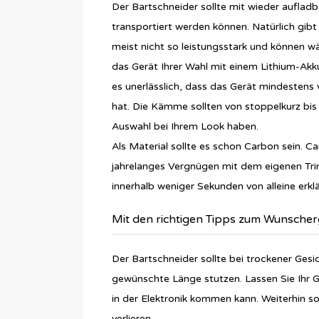
Der Bartschneider sollte mit wieder auflad
transportiert werden können. Natürlich gibt
meist nicht so leistungsstark und können wä
das Gerät Ihrer Wahl mit einem Lithium-Akku
es unerlässlich, dass das Gerät mindesten
hat. Die Kämme sollten von stoppelkurz bis 
Auswahl bei Ihrem Look haben.
Als Material sollte es schon Carbon sein. C
jahrelanges Vergnügen mit dem eigenen Trim
innerhalb weniger Sekunden von alleine erkl
Mit den richtigen Tipps zum Wunsche
Der Bartschneider sollte bei trockener Gesi
gewünschte Länge stutzen. Lassen Sie Ihr G
in der Elektronik kommen kann. Weiterhin s
verlieren.