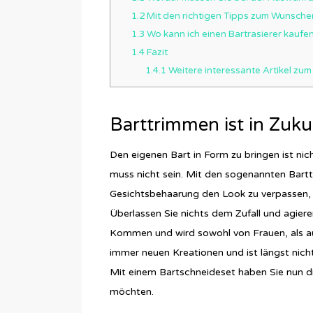
1.2
Mit den richtigen Tipps zum Wunsche
1.3
Wo kann ich einen Bartrasierer kaufe
1.4
Fazit
1.4.1
Weitere interessante Artikel zu
Barttrimmen ist in Zuku
Den eigenen Bart in Form zu bringen ist nic
muss nicht sein. Mit den sogenannten Barttr
Gesichtsbehaarung den Look zu verpassen, 
Überlassen Sie nichts dem Zufall und agieren 
Kommen und wird sowohl von Frauen, als au
immer neuen Kreationen und ist längst nich
Mit einem Bartschneideset haben Sie nun die
möchten.