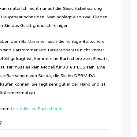
ann natürlich nicht nur auf die Gesichtsbehaarung
Haupthaar schneiden. Man schlägt also zwei Fliegen
 Sie das Gerät gründlich reinigen.
t neben dem Barttrimmer auch die richtige Bartschere.
n sind Barttrimmer und Rasierapparate nicht immer
fühl gefragt ist, kommt eine Bartschere zum Einsatz,
sst. Hir muss es kein Modell für 30 € PLUS sein. Eine
die Bartschere von Solida, die Sie im DERMIDA-
ufen können. Sie liegt sehr gut in der Hand und ist
itätsmerkmal gilt.
nserem
Leitartikel zu Bartscheren
.
?