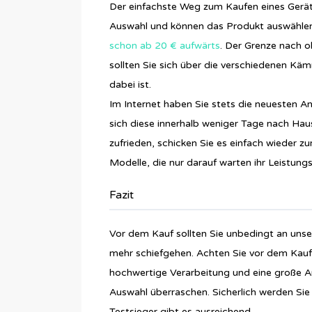
Der einfachste Weg zum Kaufen eines Geräte
Auswahl und können das Produkt auswählen
schon ab 20 € aufwärts
. Der Grenze nach o
sollten Sie sich über die verschiedenen Kä
dabei ist.
Im Internet haben Sie stets die neuesten 
sich diese innerhalb weniger Tage nach Haus
zufrieden, schicken Sie es einfach wieder z
Modelle, die nur darauf warten ihr Leistun
Fazit
Vor dem Kauf sollten Sie unbedingt an unse
mehr schiefgehen. Achten Sie vor dem Kauf 
hochwertige Verarbeitung und eine große A
Auswahl überraschen. Sicherlich werden Sie
Testsieger gibt es ausreichend.