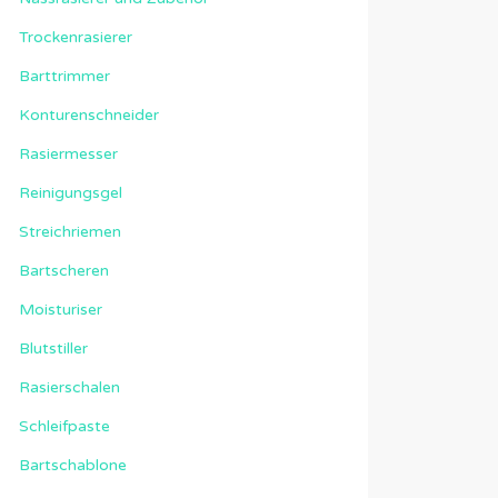
Trockenrasierer
Barttrimmer
Konturenschneider
Rasiermesser
Reinigungsgel
Streichriemen
Bartscheren
Moisturiser
Blutstiller
Rasierschalen
Schleifpaste
Bartschablone