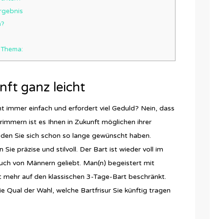
rgebnis
n?
m Thema:
nft ganz leicht
ht immer einfach und erfordert viel Geduld? Nein, dass
immern ist es Ihnen in Zukunft möglichen ihrer
den Sie sich schon so lange gewünscht haben.
Sie präzise und stilvoll. Der Bart ist wieder voll im
ch von Männern geliebt. Man(n) begeistert mit
t mehr auf den klassischen 3-Tage-Bart beschränkt.
 Qual der Wahl, welche Bartfrisur Sie künftig tragen