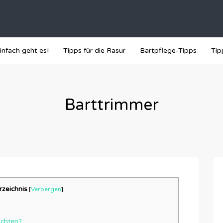
infach geht es!
Tipps für die Rasur
Bartpflege-Tipps
Tip
Barttrimmer
rzeichnis
[
Verbergen
]
achten?