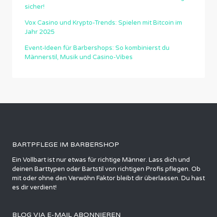
sicher!
Vox Casino und Krypto-Trends: Spielen mit Bitcoin im
Jahr 2025
Event-Ideen für Barbershops: So kombinierst du
Männerstil, Musik und Casino-Vibes
BARTPFLEGE IM BARBERSHOP
Ein Vollbart ist nur etwas für richtige Männer. Lass dich und
deinen Barttypen oder Bartstil von richtigen Profis pflegen. Ob
mit oder ohne den Verwöhn Faktor bleibt dir überlassen. Du hast
es dir verdient!
BLOG VIA E-MAIL ABONNIEREN