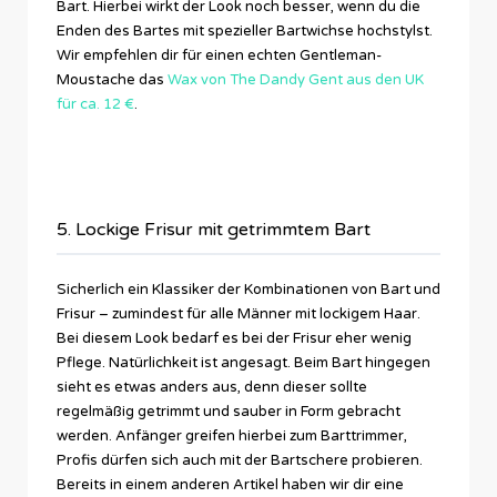
Bart. Hierbei wirkt der Look noch besser, wenn du die
Enden des Bartes mit spezieller Bartwichse hochstylst.
Wir empfehlen dir für einen echten Gentleman-
Moustache das
Wax von The Dandy Gent aus den UK
für ca. 12 €
.
5. Lockige Frisur mit getrimmtem Bart
Sicherlich ein Klassiker der Kombinationen von Bart und
Frisur – zumindest für alle Männer mit lockigem Haar.
Bei diesem Look bedarf es bei der Frisur eher wenig
Pflege. Natürlichkeit ist angesagt. Beim Bart hingegen
sieht es etwas anders aus, denn dieser sollte
regelmäßig getrimmt und sauber in Form gebracht
werden. Anfänger greifen hierbei zum Barttrimmer,
Profis dürfen sich auch mit der Bartschere probieren.
Bereits in einem anderen Artikel haben wir dir eine