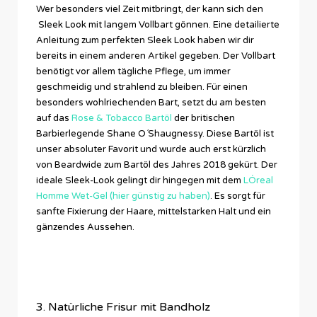
Wer besonders viel Zeit mitbringt, der kann sich den
Sleek Look mit langem Vollbart gönnen. Eine detailierte
Anleitung zum perfekten Sleek Look haben wir dir
bereits in einem anderen Artikel gegeben. Der Vollbart
benötigt vor allem tägliche Pflege, um immer
geschmeidig und strahlend zu bleiben. Für einen
besonders wohlriechenden Bart, setzt du am besten
auf das
Rose & Tobacco Bartöl
der britischen
Barbierlegende Shane O´Shaugnessy. Diese Bartöl ist
unser absoluter Favorit und wurde auch erst kürzlich
von Beardwide zum Bartöl des Jahres 2018 gekürt. Der
ideale Sleek-Look gelingt dir hingegen mit dem
LÓreal
Homme Wet-Gel (hier günstig zu haben)
. Es sorgt für
sanfte Fixierung der Haare, mittelstarken Halt und ein
gänzendes Aussehen.
3. Natürliche Frisur mit Bandholz