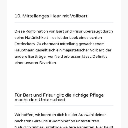
10. Mittellanges Haar mit Vollbart
Diese Kombination von Bart und Frisur überzeugt durch
seine Natürlichkeit – es ist der Look eines echten
Entdeckers. Zu charmant mittellang gewachsenem
Haupthaar, gesellt sich ein majästetischer Vollbart, der
andere Bartträger vor Neid erblassen lässt. Definitiv
einer unserer Favoriten.
Für Bart und Frisur gilt: die richtige Pflege
macht den Unterschied
Wir hoffen, wir konnten dich bei der Auswahl deiner
nächsten Bart-Frisur-Kombination unterstützen.
Natürlich gibt es unzählige weitere Varianten. Hier heißt