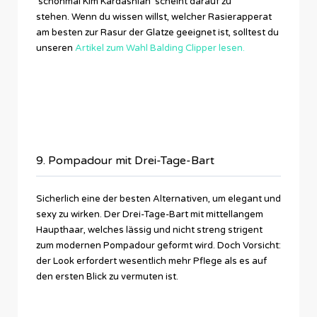
schonmal Kim Kardashian scheint darauf zu
stehen. Wenn du wissen willst, welcher Rasierapperat
am besten zur Rasur der Glatze geeignet ist, solltest du
unseren
Artikel zum Wahl Balding Clipper lesen.
9. Pompadour mit Drei-Tage-Bart
Sicherlich eine der besten Alternativen, um elegant und
sexy zu wirken. Der Drei-Tage-Bart mit mittellangem
Haupthaar, welches lässig und nicht streng strigent
zum modernen Pompadour geformt wird. Doch Vorsicht:
der Look erfordert wesentlich mehr Pflege als es auf
den ersten Blick zu vermuten ist.