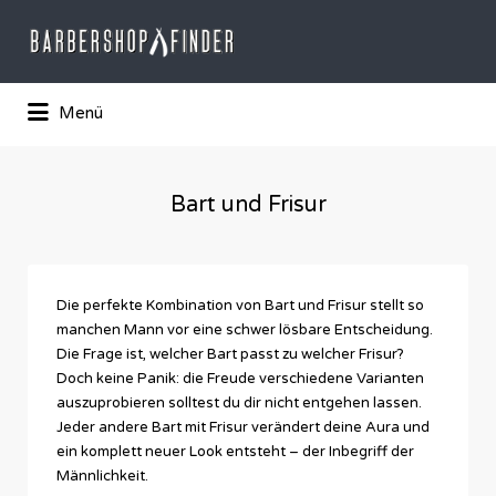
Suchen
nach:
Das Barber-Shop Verzechnis
Menü
Bart und Frisur
Die perfekte Kombination von Bart und Frisur stellt so
manchen Mann vor eine schwer lösbare Entscheidung.
Die Frage ist, welcher Bart passt zu welcher Frisur?
Doch keine Panik: die Freude verschiedene Varianten
auszuprobieren solltest du dir nicht entgehen lassen.
Jeder andere Bart mit Frisur verändert deine Aura und
ein komplett neuer Look entsteht – der Inbegriff der
Männlichkeit.