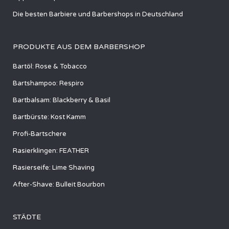
Die besten Barbiere und Barbershops in Deutschland
PRODUKTE AUS DEM BARBERSHOP
Bartöl: Rose & Tobacco
Bartshampoo: Respiro
Bartbalsam: Blackberry & Basil
Bartbürste: Kost Kamm
Profi-Bartschere
Rasierklingen: FEATHER
Rasierseife: Lime Shaving
After-Shave: Bulleit Bourbon
STÄDTE