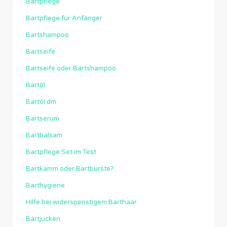
Bartpflege
Bartpflege für Anfänger
Bartshampoo
Bartseife
Bartseife oder Bartshampoo
Bartöl
Bartöl dm
Bartserum
Bartbalsam
Bartpflege Set im Test
Bartkamm oder Bartbürste?
Barthygiene
Hilfe bei widerspenstigem Barthaar
Bartjucken