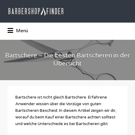
Suchen
nach:
Das Barber-Shop Verzechnis
Menü
Bartschere – Die besten Bartscheren in der
Übersicht
Bartschere ist nicht gleich Bartschere. Erfahrene
Anwender wissen über die Vorzüge von guten
Bartscheren Bescheid. In diesem Artikel zeigen wir dir,
worauf du beim Kauf einer Bartschere achten solltest
und welche Unterschiede es bei Bartscheren gibt.