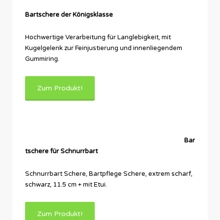
Bartschere der Königsklasse
Hochwertige Verarbeitung für Langlebigkeit, mit
Kugelgelenk zur Feinjustierung und innenliegendem
Gummiring.
Zum Produkt!
B
ar
tschere für Schnurrbart
Schnurrbart Schere, Bartpflege Schere, extrem scharf,
schwarz, 11.5 cm + mit Etui.
Zum Produkt!