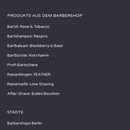
PRODUKTE AUS DEM BARBERSHOP
Bartöl: Rose & Tobacco
Bartshampoo: Respiro
Bartbalsam: Blackberry & Basil
Bartbürste: Kost Kamm
Profi-Bartschere
Rasierklingen: FEATHER
Rasierseife: Lime Shaving
After-Shave: Bulleit Bourbon
STÄDTE
Barbershops Berlin