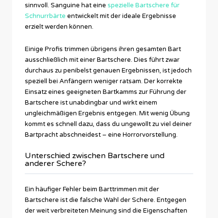
sinnvoll. Sanguine hat eine
spezielle Bartschere für
Schnurrbärte
entwickelt mit der ideale Ergebnisse
erzielt werden können.
Einige Profis trimmen übrigens ihren gesamten Bart
ausschließlich mit einer Bartschere. Dies führt zwar
durchaus zu penibelst genauen Ergebnissen, ist jedoch
speziell bei Anfängern weniger ratsam. Der korrekte
Einsatz eines geeigneten Bartkamms zur Führung der
Bartschere ist unabdingbar und wirkt einem
ungleichmäßigen Ergebnis entgegen. Mit wenig Übung
kommt es schnell dazu, dass du ungewollt zu viel deiner
Bartpracht abschneidest – eine Horrorvorstellung.
Unterschied zwischen Bartschere und
anderer Schere?
Ein häufiger Fehler beim Barttrimmen mit der
Bartschere ist die falsche Wahl der Schere. Entgegen
der weit verbreiteten Meinung sind die Eigenschaften