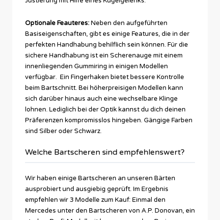
Justierung mit Hilfe eines Kugelgelenks.
Optionale Feauteres:
Neben den aufgeführten
Basiseigenschaften, gibt es einige Features, die in der
perfekten Handhabung behilflich sein können. Für die
sichere Handhabung ist ein Scherenauge mit einem
innenliegenden Gummiring in einigen Modellen
verfügbar. Ein Fingerhaken bietet bessere Kontrolle
beim Bartschnitt. Bei höherpreisigen Modellen kann
sich darüber hinaus auch eine wechselbare Klinge
lohnen. Lediglich bei der Optik kannst du dich deinen
Präferenzen kompromisslos hingeben. Gängige Farben
sind Silber oder Schwarz.
Welche Bartscheren sind empfehlenswert?
Wir haben einige Bartscheren an unseren Bärten
ausprobiert und ausgiebig geprüft. Im Ergebnis
empfehlen wir 3 Modelle zum Kauf: Einmal den
Mercedes unter den Bartscheren von A.P. Donovan, ein