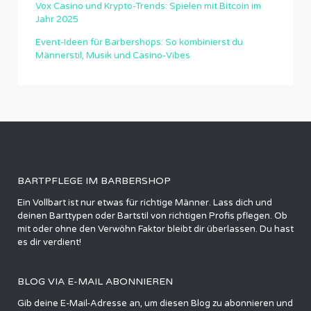
Vox Casino und Krypto-Trends: Spielen mit Bitcoin im
Jahr 2025
Event-Ideen für Barbershops: So kombinierst du
Männerstil, Musik und Casino-Vibes
BARTPFLEGE IM BARBERSHOP
Ein Vollbart ist nur etwas für richtige Männer. Lass dich und
deinen Barttypen oder Bartstil von richtigen Profis pflegen. Ob
mit oder ohne den Verwöhn Faktor bleibt dir überlassen. Du hast
es dir verdient!
BLOG VIA E-MAIL ABONNIEREN
Gib deine E-Mail-Adresse an, um diesen Blog zu abonnieren und