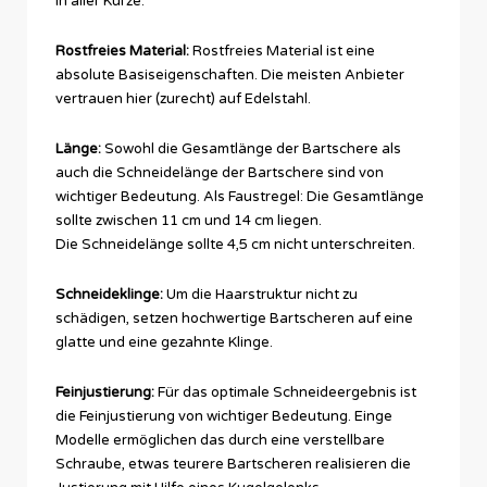
in aller Kürze:
Rostfreies Material:
Rostfreies Material ist eine
absolute Basiseigenschaften. Die meisten Anbieter
vertrauen hier (zurecht) auf Edelstahl.
Länge:
Sowohl die Gesamtlänge der Bartschere als
auch die Schneidelänge der Bartschere sind von
wichtiger Bedeutung. Als Faustregel: Die Gesamtlänge
sollte zwischen 11 cm und 14 cm liegen.
Die Schneidelänge sollte 4,5 cm nicht unterschreiten.
Schneideklinge:
Um die Haarstruktur nicht zu
schädigen, setzen hochwertige Bartscheren auf eine
glatte und eine gezahnte Klinge.
Feinjustierung:
Für das optimale Schneideergebnis ist
die Feinjustierung von wichtiger Bedeutung. Einge
Modelle ermöglichen das durch eine verstellbare
Schraube, etwas teurere Bartscheren realisieren die