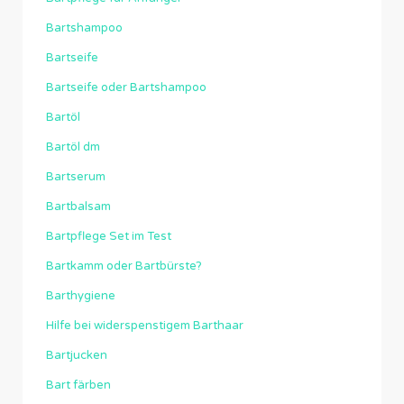
Bartshampoo
Bartseife
Bartseife oder Bartshampoo
Bartöl
Bartöl dm
Bartserum
Bartbalsam
Bartpflege Set im Test
Bartkamm oder Bartbürste?
Barthygiene
Hilfe bei widerspenstigem Barthaar
Bartjucken
Bart färben