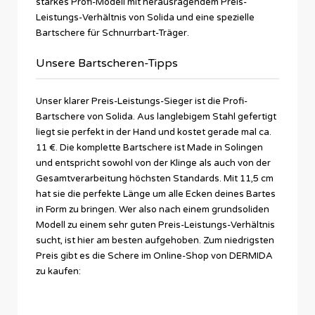
starkes Profi-Modell mit herausragendem Preis-
Leistungs-Verhältnis von Solida und eine spezielle
Bartschere für Schnurrbart-Träger.
Unsere Bartscheren-Tipps
Unser klarer Preis-Leistungs-Sieger ist die Profi-
Bartschere von Solida. Aus langlebigem Stahl gefertigt
liegt sie perfekt in der Hand und kostet gerade mal ca.
11 €. Die komplette Bartschere ist Made in Solingen
und entspricht sowohl von der Klinge als auch von der
Gesamtverarbeitung höchsten Standards. Mit 11,5 cm
hat sie die perfekte Länge um alle Ecken deines Bartes
in Form zu bringen. Wer also nach einem grundsoliden
Modell zu einem sehr guten Preis-Leistungs-Verhältnis
sucht, ist hier am besten aufgehoben. Zum niedrigsten
Preis gibt es die Schere im Online-Shop von DERMIDA
zu kaufen: