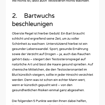
Wo nichts ist, lässt auch Testosteron nichts wachsen.
2. Bartwuchs
beschleunigen
Oberste Regel ist hierbei Geduld. Ein Bart braucht
schlicht und ergreifend seine Zeit, um zu voller
Schönheit zu wachsen. Unterstützend hierbei ist ein
gesunder Lebenswandel. Sport, gesunde Ernährung
sowie der Verzicht auf Drogen – ja, auch das Rauchen
gehört dazu – steigert den Testosteronspiegel auf
natürliche Art und lässt die Haare gesund sprießen. Auf
chemische Mittelchen, die den Testosteronanteil im
Blut künstlich steigern, sollte in jeder Hinsicht verzichtet
werden. Denn was ist schon ein echter Mann wert,
wenn er künstlich gepusht wird – von den
gesundheitlichen Risiken einmal ganz abgesehen.
Die folgenden 5 Punkte werden Ihnen dabei helfen,