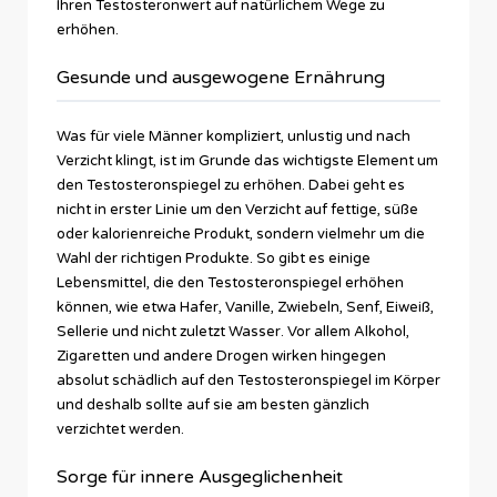
Ihren Testosteronwert auf natürlichem Wege zu
erhöhen.
Gesunde und ausgewogene Ernährung
Was für viele Männer kompliziert, unlustig und nach
Verzicht klingt, ist im Grunde das wichtigste Element um
den Testosteronspiegel zu erhöhen. Dabei geht es
nicht in erster Linie um den Verzicht auf fettige, süße
oder kalorienreiche Produkt, sondern vielmehr um die
Wahl der richtigen Produkte. So gibt es einige
Lebensmittel, die den Testosteronspiegel erhöhen
können, wie etwa Hafer, Vanille, Zwiebeln, Senf, Eiweiß,
Sellerie und nicht zuletzt Wasser. Vor allem Alkohol,
Zigaretten und andere Drogen wirken hingegen
absolut schädlich auf den Testosteronspiegel im Körper
und deshalb sollte auf sie am besten gänzlich
verzichtet werden.
Sorge für innere Ausgeglichenheit