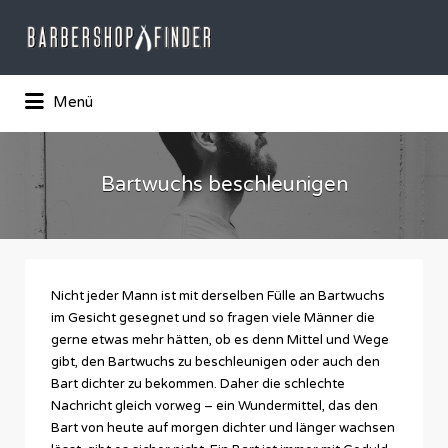
Suchen
nach:
Das Barber-Shop Verzechnis
Menü
Bartwuchs beschleunigen
Nicht jeder Mann ist mit derselben Fülle an Bartwuchs
im Gesicht gesegnet und so fragen viele Männer die
gerne etwas mehr hätten, ob es denn Mittel und Wege
gibt, den Bartwuchs zu beschleunigen oder auch den
Bart dichter zu bekommen. Daher die schlechte
Nachricht gleich vorweg – ein Wundermittel, das den
Bart von heute auf morgen dichter und länger wachsen