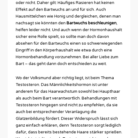
oder nicht. Daher gilt: Häufiges Rasieren hat keinen
Effekt auf den Bartwuchs an und für sich. Auch
Hausmittelchen wie Honig und dergleichen, denen man
nachsagt sie könnten den
Bartwuchs beschleunigen
,
helfen leider nicht. Und auch wenn der Hormonhaushalt
sicher eine Rolle spielt, so sollte man doch davon
absehen für den Bartwuchs einen so schwerwiegenden
Eingriff in den Körperhaushalt wie etwa durch eine
Hormonbehandlung vorzunehmen. Bei aller Liebe zum
Bart – das geht dann doch entschieden zu weit.
Wo der Volksmund aber richtig liegt, ist beim Thema
Testosteron. Das Männlichkeitshormon ist unter
anderem für das Haarwachstum sowohl bei Haupthaar
als auch beim Bart verantwortlich. Behandlungen mit
Testosteron hingegen sind nicht zu empfehlen, da sie
auch bei entsprechender Veranlagung die
Glatzenbildung fördert. Dieser Widerspruch lässt sich
ganz einfach erklären, denn Testosteron sorgt lediglich
dafür, dass bereits bestehende Haare stärker sprießen.