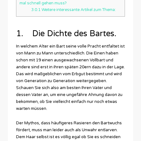
mal schnell gehen muss?
3.0.1
Weitere interessante Artikel zum Thema:
1. Die Dichte des Bartes.
In welchem Alter ein Bart seine volle Pracht entfaltet ist
von Mann zu Mann unterschiedlich. Die Einen haben
schon mit 19 einen ausgewachsenen Vollbart und
andere sind erst in ihren späten 20ern dazu in der Lage.
Das wird maßgeblichen vom Erbgut bestimmt und wird
von Generation zu Generation weitergegeben.
Schauen Sie sich also am besten Ihren Vater und
dessen Vater an, um eine ungefähre Ahnung davon zu
bekommen, ob Sie vielleicht einfach nur noch etwas
warten müssen.
Der Mythos, dass häufigeres Rasieren den Bartwuchs
fördert, muss man leider auch als Unwahr entlarven.
Dem Haar selbst ist es völlig egal ob Sie es schneiden