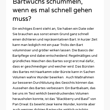
Bartwuchs schummeln,
wenn es mal schnell gehen
muss?
Ein wichtiges Event steht an, Sie haben ein Date oder
Sie brauchen aus sonst einem Grund ganz schnell
einen dichteren und repräsentativen Bart. In kurzer Zeit
kann man lediglich mit ein paar Tricks den Bart
voluminöser und größer wirken lassen. Die Basics der
Bartpflege sind dabei entscheidend. Regelmäßiges und
gründliches Waschen des Bartes sorgt erst mal dafür,
dass er geschmeidiger und weicher wird. Das Bürsten
des Bartes mit Haarkamm oder Bürste kann in Sachen
Volumen wahre Wunder bewirken. Auch Maßnahmen
zur besseren Durchblutung des Gesichts können das
Aussehen des Bartes verbessern. Ein Bartbalsam, das
bei uns im Test wirklich beeindruckendes Volumen
herausholen konnte, ist das “Blackberry und Basil” von
Pan Drwal. Es bewirkt zwar keine Wunder, konnte aber
auch weniger dichten Bartwuchs wirklich prächtig