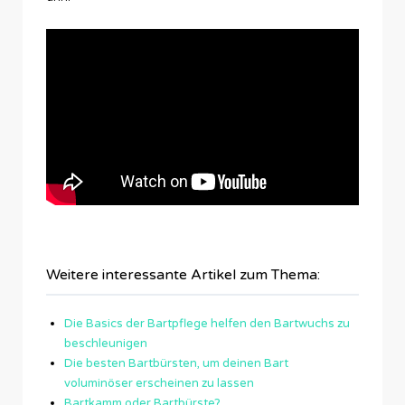
Weitere interessante Artikel zum Thema:
Die Basics der Bartpflege helfen den Bartwuchs zu
beschleunigen
Die besten Bartbürsten, um deinen Bart
voluminöser erscheinen zu lassen
Bartkamm oder Bartbürste?