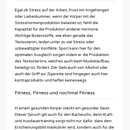
Egal ob Stress auf der Arbeit, Frust mit Angehörigen
oder Liebeskummer, wenn der Körper mit der
Stresshormonproduktion belastet ist, fehlt die
Kapazität für die Produktion anderer Hormone.
Wichtige Botenstoffe, wie eben gerade das
Testosteron, leiden unter zu viel Stress oder
unbewältigter Konflikte. Sport kann hier für den
optimalen Ausgleich sorgen indem er die Produktion
des Testosterons, welches auch beim Muskelaufbau
beteiligt ist, fördert. Der Gebrauch von Alkohol oder
auch der Griff zur Zigarette sind hingegen auch hier
kontraproduktiv und helfen keineswegs.
Fitness, Fitness und nochmal Fitness
In einem gesunden Körper steckt ein gesunder Geist.
Dieser Spruch gilt auch für den Bartwuchs, denn Kraft-
und Ausdauertraining sorgt nicht nur dafür, dass dein
Erscheinungsbild maskuliner wird, sondern auch für die