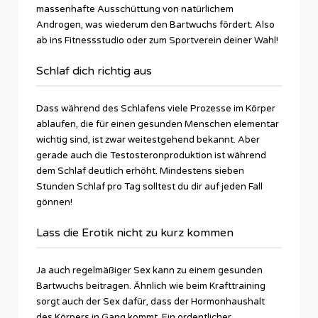
massenhafte Ausschüttung von natürlichem
Androgen, was wiederum den Bartwuchs fördert. Also
ab ins Fitnessstudio oder zum Sportverein deiner Wahl!
Schlaf dich richtig aus
Dass während des Schlafens viele Prozesse im Körper
ablaufen, die für einen gesunden Menschen elementar
wichtig sind, ist zwar weitestgehend bekannt. Aber
gerade auch die Testosteronproduktion ist während
dem Schlaf deutlich erhöht. Mindestens sieben
Stunden Schlaf pro Tag solltest du dir auf jeden Fall
gönnen!
Lass die Erotik nicht zu kurz kommen
Ja auch regelmäßiger Sex kann zu einem gesunden
Bartwuchs beitragen. Ähnlich wie beim Krafttraining
sorgt auch der Sex dafür, dass der Hormonhaushalt
des Körpers in Gang kommt. Ein ordentlicher