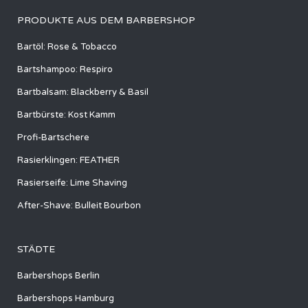
PRODUKTE AUS DEM BARBERSHOP
Bartöl: Rose & Tobacco
Bartshampoo: Respiro
Bartbalsam: Blackberry & Basil
Bartbürste: Kost Kamm
Profi-Bartschere
Rasierklingen: FEATHER
Rasierseife: Lime Shaving
After-Shave: Bulleit Bourbon
STÄDTE
Barbershops Berlin
Barbershops Hamburg