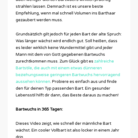
strahlen lassen. Demnach ist es unsere beste
Empfehlung, wenn mal schnell Volumen ins Barthaar
gezaubert werden muss.
Grundsätzlich gilt jedoch für jeden Bart der alte Spruch:
Was länger wächst wird endlich gut. Soll heißen, dass
es leider wirklich keine Wundermittel gibt und jeder
Mann mit dem von Gott gegebenen Bartwuchs
zurechtkommen muss. Zum Glück gibt es
zahlreiche
Bartstile, die auch mit einem etwas dünneren
beziehungsweise geringeren Bartwuchs hervorragend
aussehen können
. Probiere es einfach aus und finde
den für deinen Typ passenden Bart. Ein gesunder
Lebensstil hilft dir dann, das Beste daraus zu machen!
Bartwuchs in 365 Tagen:
Dieses Video zeigt, wie schnell der männliche Bart
wächst. Ein cooler Vollbart ist also locker in einem Jahr
drin.