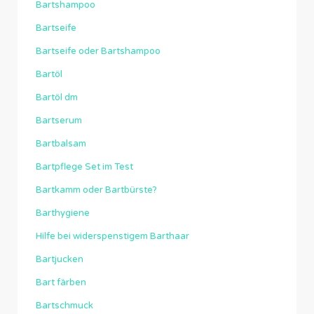
Bartshampoo
Bartseife
Bartseife oder Bartshampoo
Bartöl
Bartöl dm
Bartserum
Bartbalsam
Bartpflege Set im Test
Bartkamm oder Bartbürste?
Barthygiene
Hilfe bei widerspenstigem Barthaar
Bartjucken
Bart färben
Bartschmuck