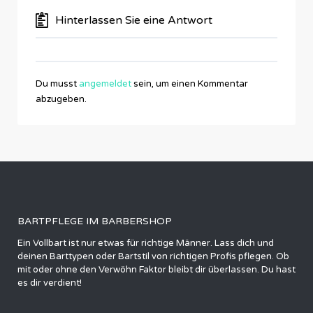
Hinterlassen Sie eine Antwort
Du musst
angemeldet
sein, um einen Kommentar
abzugeben.
BARTPFLEGE IM BARBERSHOP
Ein Vollbart ist nur etwas für richtige Männer. Lass dich und
deinen Barttypen oder Bartstil von richtigen Profis pflegen. Ob
mit oder ohne den Verwöhn Faktor bleibt dir überlassen. Du hast
es dir verdient!