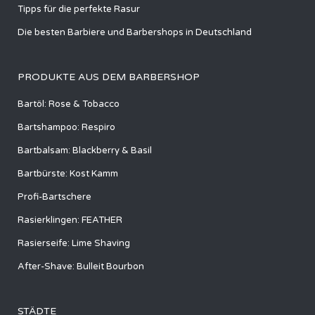
Tipps für die perfekte Rasur
Die besten Barbiere und Barbershops in Deutschland
PRODUKTE AUS DEM BARBERSHOP
Bartöl: Rose & Tobacco
Bartshampoo: Respiro
Bartbalsam: Blackberry & Basil
Bartbürste: Kost Kamm
Profi-Bartschere
Rasierklingen: FEATHER
Rasierseife: Lime Shaving
After-Shave: Bulleit Bourbon
STÄDTE