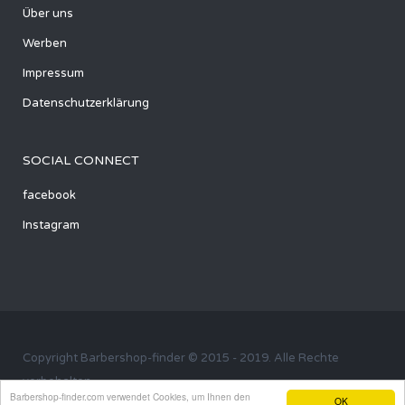
Über uns
Werben
Impressum
Datenschutzerklärung
SOCIAL CONNECT
facebook
Instagram
Copyright Barbershop-finder © 2015 - 2019. Alle Rechte
vorbehalten
Barbershop-finder.com verwendet Cookies, um Ihnen den
OK