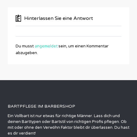
Hinterlassen Sie eine Antwort
Du musst
angemeldet
sein, um einen Kommentar
abzugeben.
BARTPFLEGE IM BARBERSHOP
Ein Vollbart ist nur etwas für richtige Männer. Lass dich und
deinen Barttypen oder Bartstil von richtigen Profis pflegen. Ob
mit oder ohne den Verwöhn Faktor bleibt dir überlassen. Du hast
es dir verdient!