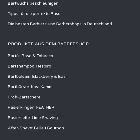
Bartwuchs beschleunigen
Tipps für die perfekte Rasur
Die besten Barbiere und Barbershops in Deutschland
PRODUKTE AUS DEM BARBERSHOP
Bartöl: Rose & Tobacco
Bartshampoo: Respiro
Bartbalsam: Blackberry & Basil
Bartbürste: Kost Kamm
Profi-Bartschere
Rasierklingen: FEATHER
Rasierseife: Lime Shaving
After-Shave: Bulleit Bourbon