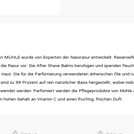
on MÜHLE wurde von Experten der Nassrasur entwickelt: Rasierseif
f die Rasur vor. Die After Shave Balms beruhigen und spenden Feucht
ut. Die für die Parfümierung verwendeten ätherischen Öle und nat
sind zu 99 Prozent auf rein natürlicher Basis hergestellt, wobei in
wendet werden. Parfümiert werden die Pflegeprodukte von Mühle au
n hohen Gehalt an Vitamin C und einen fruchtig, frischen Duft.
Produkt
Produkt