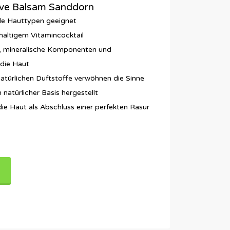
ve Balsam Sanddorn
lle Hauttypen geeignet
hhaltigem Vitamincocktail
e, mineralische Komponenten und
die Haut
atürlichen Duftstoffe verwöhnen die Sinne
 natürlicher Basis hergestellt
e Haut als Abschluss einer perfekten Rasur