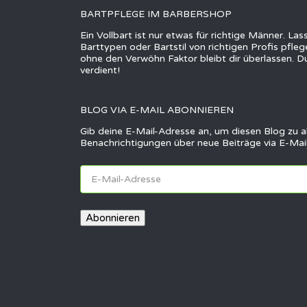
BARTPFLEGE IM BARBERSHOP
Ein Vollbart ist nur etwas für richtige Männer. La
Barttypen oder Bartstil von richtigen Profis pfle
ohne den Verwöhn Faktor bleibt dir überlassen. Du
verdient!
BLOG VIA E-MAIL ABONNIEREN
Gib deine E-Mail-Adresse an, um diesen Blog zu 
Benachrichtigungen über neue Beiträge via E-Mail
E-
Mail-
Adresse
Abonnieren