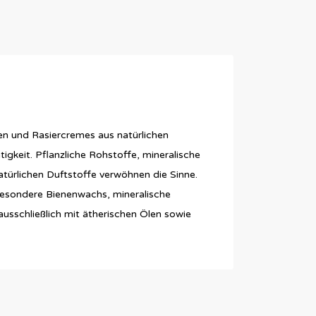
en und Rasiercremes aus natürlichen
igkeit. Pflanzliche Rohstoffe, mineralische
ürlichen Duftstoffe verwöhnen die Sinne.
sbesondere Bienenwachs, mineralische
sschließlich mit ätherischen Ölen sowie