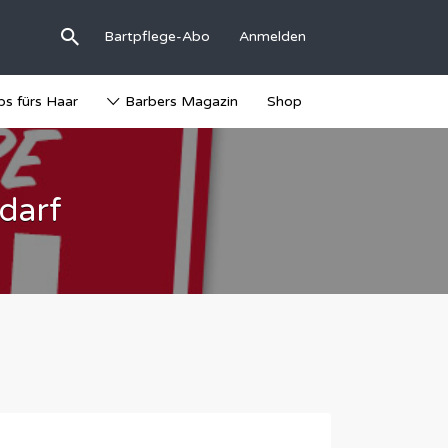
Bartpflege-Abo
Anmelden
ps fürs Haar
Barbers Magazin
Shop
darf