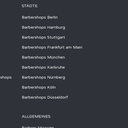
STÄDTE
Barbershops Berlin
Barbershops Hamburg
Barbershops Stuttgart
Barbershops Frankfurt am Main
Barbershops München
Barbershops Karlsruhe
rshops
Barbershops Nürnberg
Barbershops Köln
Barbershops Düsseldorf
ALLGEMEINES
Barbers Magazin