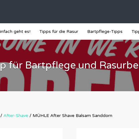
infach geht es!
Tipps für die Rasur
Bartpflege-Tipps
Tip
p für Bartpflege und Rasurbe
/
After-Shave
/ MÜHLE After Shave Balsam Sanddorn