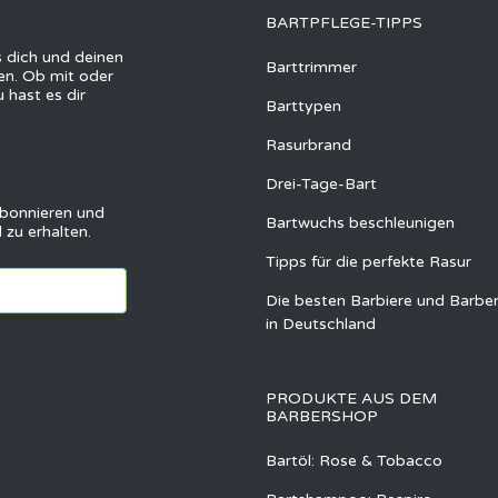
BARTPFLEGE-TIPPS
ss dich und deinen
Barttrimmer
gen. Ob mit oder
 hast es dir
Barttypen
Rasurbrand
Drei-Tage-Bart
abonnieren und
Bartwuchs beschleunigen
 zu erhalten.
Tipps für die perfekte Rasur
Die besten Barbiere und Barbe
in Deutschland
PRODUKTE AUS DEM
BARBERSHOP
Bartöl: Rose & Tobacco