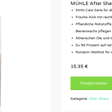
MÜHLE After Sha
SKIN-Care Serie für a
Frische-Kick mit reic
Pflanzliche Rohstoff
Bienenwachs pflegen 
Ätherischen Öle und n
Zu 99 Prozent auf rein
Rundum-Wohltat für di
15.35
€
Produkt kaufen
Kategorie:
After-Shave