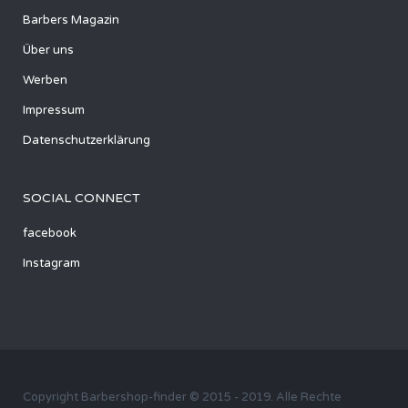
Barbers Magazin
Über uns
Werben
Impressum
Datenschutzerklärung
SOCIAL CONNECT
facebook
Instagram
Copyright Barbershop-finder © 2015 - 2019. Alle Rechte