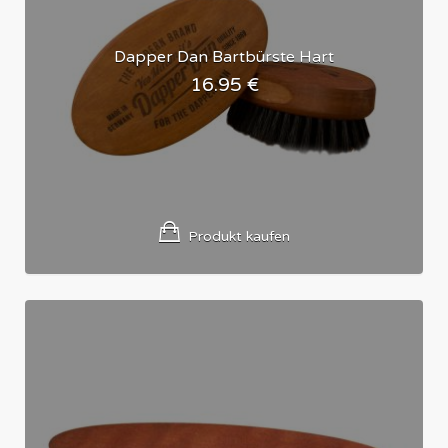
Dapper Dan Bartbürste Hart
16.95
€
Produkt kaufen