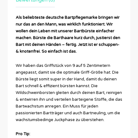
Bewertungen (0)
Als beliebteste deutsche Bartpflegemarke bringen wir
nur das an den Mann, was wirklich funktioniert. Wir
wollen dein Leben mit unserer Bartbürste einfacher
machen. Bürste die Barthaare kurz durch, justierst den
Bart mit deinen Händen – fertig. Jetzt ist er schuppen-
& knotenfrei. So einfach ist das.
Wir haben das Griffstück von 9 auf 5 Zentimetern
angepasst, damit sie die optimale Griff-Größe hat. Die
Bürste liegt somit super in der Hand, damit du deinen
Bart schnell & effizient bürsten kannst. Die
Wildschweinborsten gleiten durch deinen Bart, reinigen
& entwirren ihn und verteilen barteigene Stoffe, die das
Bartwachstum anregen. Ein Muss für jeden
passionierten Bartträger und auch Bartneuling, um die
wachstumsbedinge Juckphase zu überstehen.
Pro Tip: