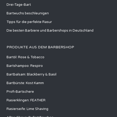
Drei-Tage-Bart
Bartwuchs beschleunigen
Tipps für die perfekte Rasur
Die besten Barbiere und Barbershops in Deutschland
PRODUKTE AUS DEM BARBERSHOP
Bartöl: Rose & Tobacco
Bartshampoo: Respiro
Bartbalsam: Blackberry & Basil
Bartbürste: Kost Kamm
Profi-Bartschere
Rasierklingen: FEATHER
Rasierseife: Lime Shaving