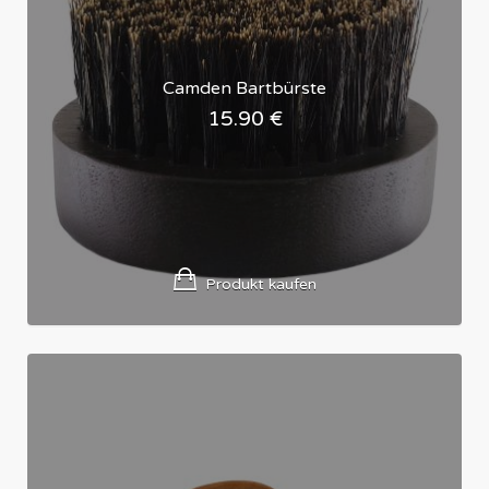
Camden Bartbürste
15.90
€
Produkt kaufen