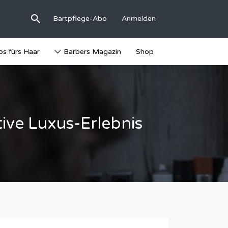
Bartpflege-Abo
Anmelden
ps fürs Haar
Barbers Magazin
Shop
tive Luxus-Erlebnis