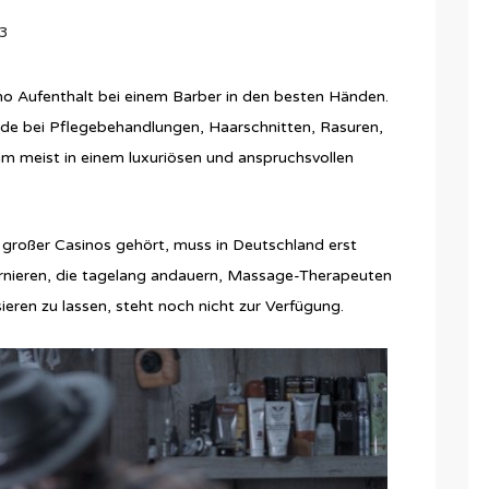
3
no Aufenthalt bei einem Barber in den besten Händen.
unde bei Pflegebehandlungen, Haarschnitten, Rasuren,
m meist in einem luxuriösen und anspruchsvollen
 großer Casinos gehört, muss in Deutschland erst
urnieren, die tagelang andauern, Massage-Therapeuten
sieren zu lassen, steht noch nicht zur Verfügung.