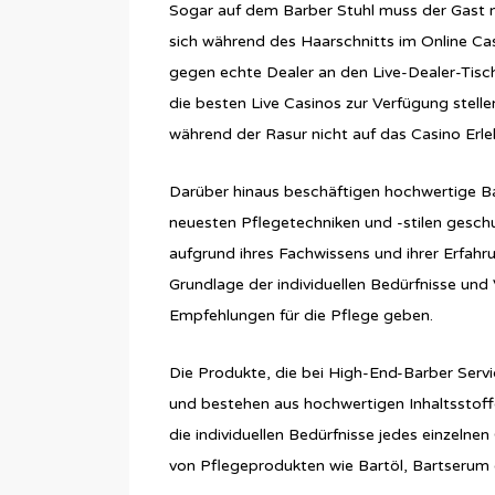
Sogar auf dem Barber Stuhl muss der Gast ni
sich während des Haarschnitts im Online Cas
gegen echte Dealer an den Live-Dealer-Tisc
die besten Live Casinos zur Verfügung stell
während der Rasur nicht auf das Casino Erleb
Darüber hinaus beschäftigen hochwertige Bar
neuesten Pflegetechniken und -stilen geschu
aufgrund ihres Fachwissens und ihrer Erfah
Grundlage der individuellen Bedürfnisse und
Empfehlungen für die Pflege geben.
Die Produkte, die bei High-End-Barber Servi
und bestehen aus hochwertigen Inhaltsstoff
die individuellen Bedürfnisse jedes einzel
von Pflegeprodukten wie Bartöl, Bartserum