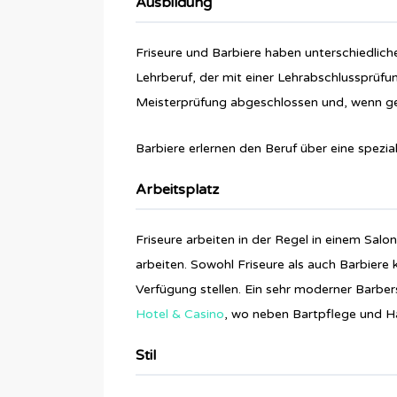
Ausbildung
Friseure und Barbiere haben unterschiedliche
Lehrberuf, der mit einer Lehrabschlussprüfun
Meisterprüfung abgeschlossen und, wenn ge
Barbiere erlernen den Beruf über eine speziali
Arbeitsplatz
Friseure arbeiten in der Regel in einem Salo
arbeiten. Sowohl Friseure als auch Barbiere 
Verfügung stellen. Ein sehr moderner Barbe
Hotel & Casino
, wo neben Bartpflege und H
Stil