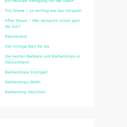
pH-neutrale Reinigung vor der Rasur
Pre-Shave – so wichtig wie das Vorspiel!
After Shave – Wer versäumt schon gern
die Kür?
Rasurbrand
Der richtige Bart für Sie
Die besten Barbiere und Barbershops in
Deutschland
Barbershops Stuttgart
Barbershops Berlin
Barbershop München