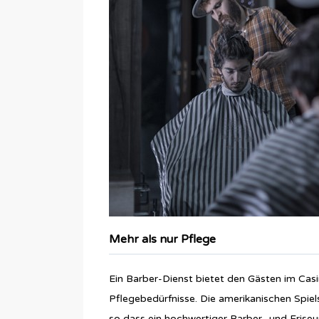
Mehr als nur Pflege
Ein Barber-Dienst bietet den Gästen im Casin
Pflegebedürfnisse. Die amerikanischen Spiel
so dass ein hochwertiger Barber- und Frise