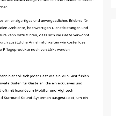
chen.
ein einzigartiges und unvergessliches Erlebnis für
edlen Ambiente, hochwertigen Dienstleistungen und
eure kann dazu führen, dass sich die Gäste verwöhnt
durch zusätzliche Annehmlichkeiten wie kostenlose
e Pflegeprodukte noch verstärkt werden.
n hier soll sich jeder Gast wie ein VIP-Gast fühlen.
rivate Suiten für Gäste an, die ein exklusives und
nd oft mit luxuriösem Mobiliar und Hightech-
und Surround-Sound-Systemen ausgestattet, um ein
.