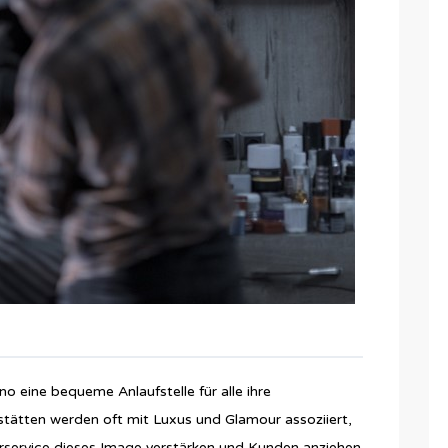
o eine bequeme Anlaufstelle für alle ihre
stätten werden oft mit Luxus und Glamour assoziiert,
urservice dieses Image verstärken und Kunden anziehen