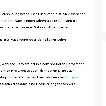
 Ausbildungswege. Der Friseurberuf ist ein klassischer
g endet. Nach einigen Jahren als Friseur, kann die
wünscht, ein eigener Salon eröffnet werden.
sierte Ausbildung oder als Teil einer Lehre.
n, während Barbiere oft in einem speziellen Barbershop
können ihre Dienste auch als mobilen Dienst zur
rshop finden Gentlemen beispielsweise im
Borgata
aarschnitten auch eine Pediküre angeboten wird.