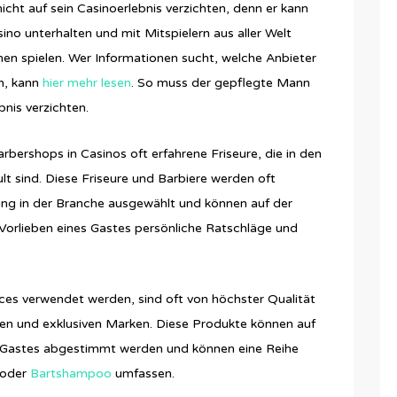
cht auf sein Casinoerlebnis verzichten, denn er kann
ino unterhalten und mit Mitspielern aus aller Welt
hen spielen. Wer Informationen sucht, welche Anbieter
en, kann
hier mehr lesen
. So muss der gepflegte Mann
nis verzichten.
bershops in Casinos oft erfahrene Friseure, die in den
lt sind. Diese Friseure und Barbiere werden oft
rung in der Branche ausgewählt und können auf der
 Vorlieben eines Gastes persönliche Ratschläge und
ces verwendet werden, sind oft von höchster Qualität
en und exklusiven Marken. Diese Produkte können auf
nen Gastes abgestimmt werden und können eine Reihe
 oder
Bartshampoo
umfassen.