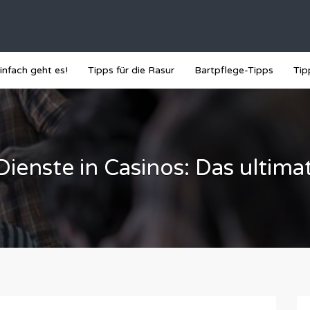
infach geht es!
Tipps für die Rasur
Bartpflege-Tipps
Tip
enste in Casinos: Das ultima