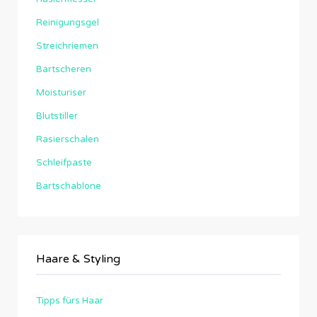
Reinigungsgel
Streichriemen
Bartscheren
Moisturiser
Blutstiller
Rasierschalen
Schleifpaste
Bartschablone
Haare & Styling
Tipps fürs Haar