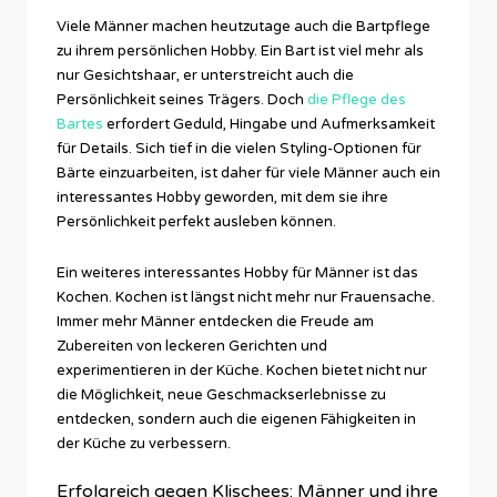
Viele Männer machen heutzutage auch die Bartpflege
zu ihrem persönlichen Hobby. Ein Bart ist viel mehr als
nur Gesichtshaar, er unterstreicht auch die
Persönlichkeit seines Trägers. Doch
die Pflege des
Bartes
erfordert Geduld, Hingabe und Aufmerksamkeit
für Details. Sich tief in die vielen Styling-Optionen für
Bärte einzuarbeiten, ist daher für viele Männer auch ein
interessantes Hobby geworden, mit dem sie ihre
Persönlichkeit perfekt ausleben können.
Ein weiteres interessantes Hobby für Männer ist das
Kochen. Kochen ist längst nicht mehr nur Frauensache.
Immer mehr Männer entdecken die Freude am
Zubereiten von leckeren Gerichten und
experimentieren in der Küche. Kochen bietet nicht nur
die Möglichkeit, neue Geschmackserlebnisse zu
entdecken, sondern auch die eigenen Fähigkeiten in
der Küche zu verbessern.
Erfolgreich gegen Klischees: Männer und ihre