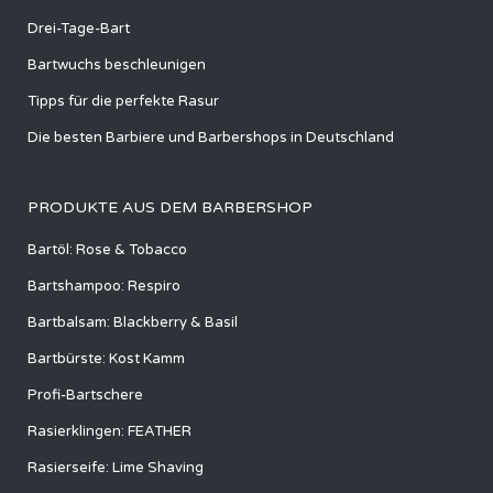
Drei-Tage-Bart
Bartwuchs beschleunigen
Tipps für die perfekte Rasur
Die besten Barbiere und Barbershops in Deutschland
PRODUKTE AUS DEM BARBERSHOP
Bartöl: Rose & Tobacco
Bartshampoo: Respiro
Bartbalsam: Blackberry & Basil
Bartbürste: Kost Kamm
Profi-Bartschere
Rasierklingen: FEATHER
Rasierseife: Lime Shaving