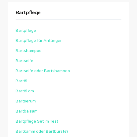
Bartpflege
Bartpflege
Bartpflege für Anfänger
Bartshampoo
Bartseife
Bartseife oder Bartshampoo
Bartöl
Bartöl dm
Bartserum
Bartbalsam
Bartpflege Set im Test
Bartkamm oder Bartbürste?