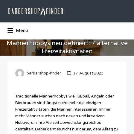
Suchen
nach:
Das Barber-Shop Verzechnis
Menü
Männerhobbys neu definiert: 7 alternative
Freizeitaktivitäten
barbershop-finder
17. August 2023
Traditionelle Männerhobbys wie Fußball, Angeln oder
Bierbrauen sind längst nicht mehr die einzigen
Freizeitaktivitäten, die Männer interessieren. Immer
mehr Männer suchen nach neuen und kreativen
Hobbys, um ihre Freizeit abwechslungsreich zu
gestalten. Dabei geht es nicht nur darum, dem Alltag zu