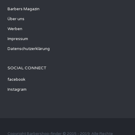
Barbers Magazin
Über uns
Werben
Impressum
Datenschutzerklärung
SOCIAL CONNECT
facebook
Instagram
Copyright Barbershop-finder © 2015 - 2019. Alle Rechte