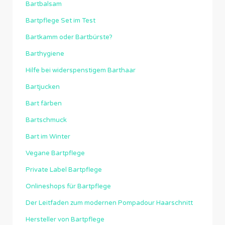
Bartbalsam
Bartpflege Set im Test
Bartkamm oder Bartbürste?
Barthygiene
Hilfe bei widerspenstigem Barthaar
Bartjucken
Bart färben
Bartschmuck
Bart im Winter
Vegane Bartpflege
Private Label Bartpflege
Onlineshops für Bartpflege
Der Leitfaden zum modernen Pompadour Haarschnitt
Hersteller von Bartpflege