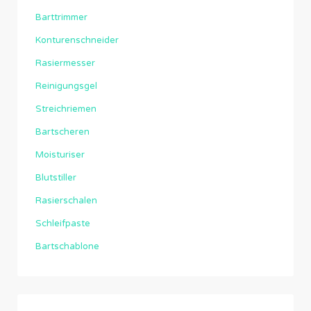
Barttrimmer
Konturenschneider
Rasiermesser
Reinigungsgel
Streichriemen
Bartscheren
Moisturiser
Blutstiller
Rasierschalen
Schleifpaste
Bartschablone