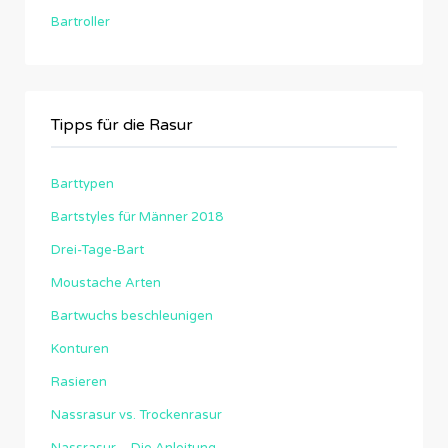
Bartroller
Tipps für die Rasur
Barttypen
Bartstyles für Männer 2018
Drei-Tage-Bart
Moustache Arten
Bartwuchs beschleunigen
Konturen
Rasieren
Nassrasur vs. Trockenrasur
Nassrasur – Die Anleitung