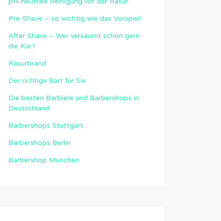
pH-neutrale Reinigung vor der Rasur
Pre-Shave – so wichtig wie das Vorspiel!
After Shave – Wer versäumt schon gern
die Kür?
Rasurbrand
Der richtige Bart für Sie
Die besten Barbiere und Barbershops in
Deutschland
Barbershops Stuttgart
Barbershops Berlin
Barbershop München