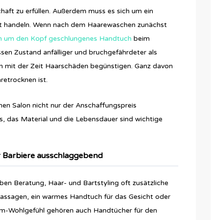
aft zu erfüllen. Außerdem muss es sich um ein
it handeln. Wenn nach dem Haarewaschen zunächst
ban um den Kopf geschlungenes Handtuch
beim
ssen Zustand anfälliger und bruchgefährdeter als
nn mit der Zeit Haarschäden begünstigen. Ganz davon
retrocknen ist.
inen Salon nicht nur der Anschaffungspreis
, das Material und die Lebensdauer sind wichtige
r Barbiere ausschlaggebend
eben Beratung, Haar- und Bartstyling oft zusätzliche
ssagen, ein warmes Handtuch für das Gesicht oder
dum-Wohlgefühl gehören auch Handtücher für den