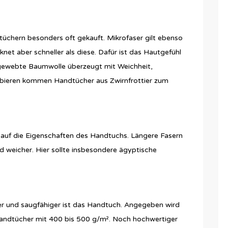
üchern besonders oft gekauft. Mikrofaser gilt ebenso
knet aber schneller als diese. Dafür ist das Hautgefühl
 gewebte Baumwolle überzeugt mit Weichheit,
Barbieren kommen Handtücher aus Zwirnfrottier zum
s auf die Eigenschaften des Handtuchs. Längere Fasern
d weicher. Hier sollte insbesondere ägyptische
r und saugfähiger ist das Handtuch. Angegeben wird
Handtücher mit 400 bis 500 g/m². Noch hochwertiger