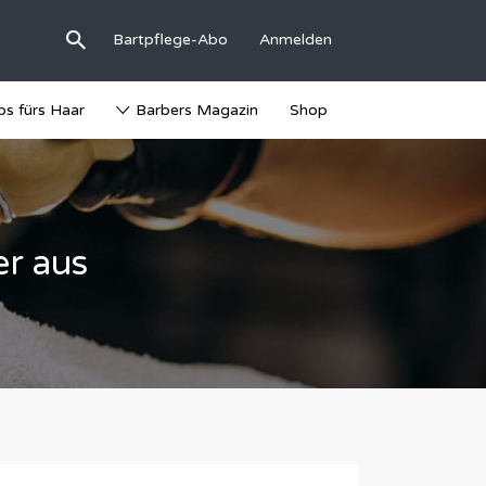
Bartpflege-Abo
Anmelden
ps fürs Haar
Barbers Magazin
Shop
er aus