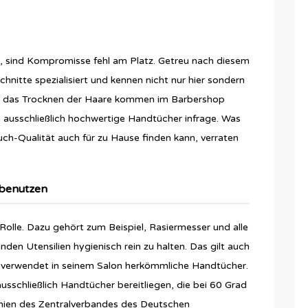
 sind Kompromisse fehl am Platz. Getreu nach diesem
nitte spezialisiert und kennen nicht nur hier sondern
Für das Trocknen der Haare kommen im Barbershop
n ausschließlich hochwertige Handtücher infrage. Was
ch-Qualität auch für zu Hause finden kann, verraten
 benutzen
Rolle. Dazu gehört zum Beispiel, Rasiermesser und alle
n Utensilien hygienisch rein zu halten. Das gilt auch
er verwendet in seinem Salon herkömmliche Handtücher.
usschließlich Handtücher bereitliegen, die bei 60 Grad
linien des Zentralverbandes des Deutschen