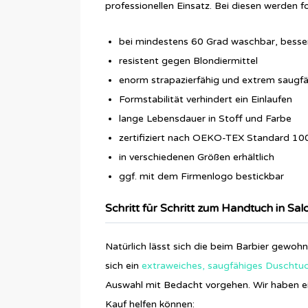
professionellen Einsatz. Bei diesen werden 
bei mindestens 60 Grad waschbar, besse
resistent gegen Blondiermittel
enorm strapazierfähig und extrem saugfä
Formstabilität verhindert ein Einlaufen
lange Lebensdauer in Stoff und Farbe
zertifiziert nach OEKO-TEX Standard 10
in verschiedenen Größen erhältlich
ggf. mit dem Firmenlogo bestickbar
Schritt für Schritt zum Handtuch in Sal
Natürlich lässt sich die beim Barbier gewoh
sich ein
extraweiches, saugfähiges Duscht
Auswahl mit Bedacht vorgehen. Wir haben e
Kauf helfen können: