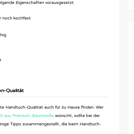
folgende Eigenschaften vorausgesetzt:
r noch kochfest
hig
0
on-Qualität
nte Handtuch-Qualität auch für zu Hause finden. Wer
uch aus Premium-Baumwolle
wünscht, sollte bei der
inige Tipps zusammengestellt, die beim Handtuch-