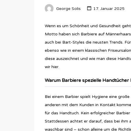
George Solis
17. Januar 2025
Wenn es um Schönheit und Gesundheit geht,
Motto haben sich Barbiere auf Männerhaarsch
auch bei Bart-Styles die neusten Trends. 
ebenso wie in einem klassischen Friseursalo
diese auszeichnet und wie man diese Handtu
wir hier.
Warum Barbiere spezielle Handtücher
Bei einem Barbier spielt Hygiene eine große 
anderen mit dem Kunden in Kontakt kommende
für das Handtuch. Kein erfolgreicher Barbi
Stattdessen achtet er darauf, dass bei ihm a
waschbar sind – schon alleine um die Richt