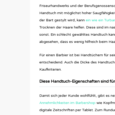
Friseurhandwerks und der Berufsgenossensch
Handtuch mit möglichst hoher Saugfähigke
der Bart gestylt wird, kann
ein wie ein Tur
Trocknen der Haare helfen. Diese sind im na
sonst. Ein schlecht gewähltes Handtuch ka
abgesehen, dass es wenig hilfreich beim Haa
Für einen Barbier ist bei Handtüchern für se
entscheidend. Auch die Dicke des Handtuchs
Kaufkriterien.
Diese Handtuch-Eigenschaften sind fü
Damit sich jeder Kunde wohlfühlt, gibt es n
Annehmlichkeiten im Barbershop
wie Kopfma
digitale Zeitschriften per Tablet. Zum Run