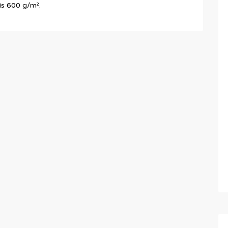
is 600 g/m².