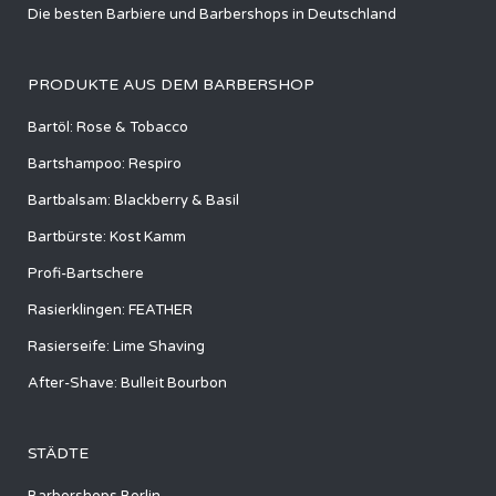
Die besten Barbiere und Barbershops in Deutschland
PRODUKTE AUS DEM BARBERSHOP
Bartöl: Rose & Tobacco
Bartshampoo: Respiro
Bartbalsam: Blackberry & Basil
Bartbürste: Kost Kamm
Profi-Bartschere
Rasierklingen: FEATHER
Rasierseife: Lime Shaving
After-Shave: Bulleit Bourbon
STÄDTE