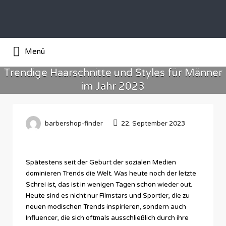
Suchen
nach:
Das Barber-Shop Verzechnis
Menü
Trendige Haarschnitte und Styles für Männer
im Jahr 2023
barbershop-finder
22. September 2023
Spätestens seit der Geburt der sozialen Medien
dominieren Trends die Welt. Was heute noch der letzte
Schrei ist, das ist in wenigen Tagen schon wieder out.
Heute sind es nicht nur Filmstars und Sportler, die zu
neuen modischen Trends inspirieren, sondern auch
Influencer, die sich oftmals ausschließlich durch ihre