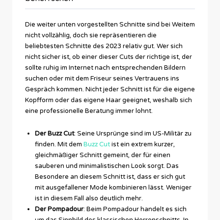
Die weiter unten vorgestellten Schnitte sind bei Weitem
nicht vollzählig, doch sie repräsentieren die
beliebtesten Schnitte des 2023 relativ gut. Wer sich
nicht sicher ist, ob einer dieser Cuts der richtige ist, der
sollte ruhig im Internet nach entsprechenden Bildern
suchen oder mit dem Friseur seines Vertrauens ins
Gespräch kommen. Nicht jeder Schnitt ist für die eigene
Kopfform oder das eigene Haar geeignet, weshalb sich
eine professionelle Beratung immer lohnt.
Der Buzz Cut
: Seine Ursprünge sind im US-Militär zu
finden. Mit dem
Buzz Cut
ist ein extrem kurzer,
gleichmäßiger Schnitt gemeint, der für einen
sauberen und minimalistischen Look sorgt. Das
Besondere an diesem Schnitt ist, dass er sich gut
mit ausgefallener Mode kombinieren lässt. Weniger
ist in diesem Fall also deutlich mehr.
Der Pompadour
: Beim Pompadour handelt es sich