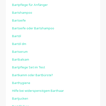
Bartpflege für Anfänger
Bartshampoo
Bartseife
Bartseife oder Bartshampoo
Bartöl
Bartöl dm
Bartserum
Bartbalsam
Bartpflege Set im Test
Bartkamm oder Bartbürste?
Barthygiene
Hilfe bei widerspenstigem Barthaar
Bartjucken