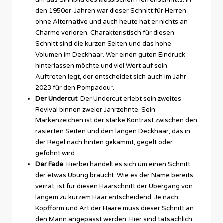
um das Sinnbild des klassischen Herrenschnitts. In
den 1950er-Jahren war dieser Schnitt für Herren
ohne Alternative und auch heute hat er nichts an
Charme verloren. Charakteristisch für diesen
Schnitt sind die kurzen Seiten und das hohe
Volumen im Deckhaar. Wer einen guten Eindruck
hinterlassen möchte und viel Wert auf sein
Auftreten legt, der entscheidet sich auch im Jahr
2023 für den Pompadour.
Der Undercut
: Der Undercut erlebt sein zweites
Revival binnen zweier Jahrzehnte. Sein
Markenzeichen ist der starke Kontrast zwischen den
rasierten Seiten und dem langen Deckhaar, das in
der Regel nach hinten gekämmt, gegelt oder
geföhnt wird.
Der Fade
: Hierbei handelt es sich um einen Schnitt,
der etwas Übung braucht. Wie es der Name bereits
verrät, ist für diesen Haarschnitt der Übergang von
langem zu kurzem Haar entscheidend. Je nach
Kopfform und Art der Haare muss dieser Schnitt an
den Mann angepasst werden. Hier sind tatsächlich