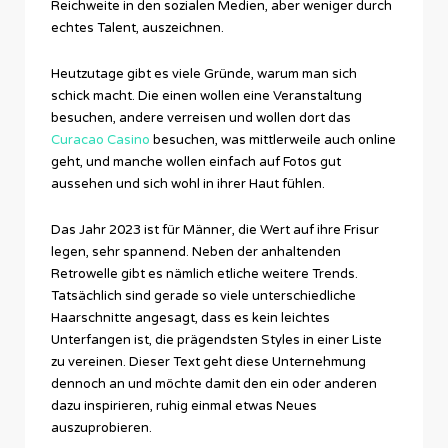
Reichweite in den sozialen Medien, aber weniger durch
echtes Talent, auszeichnen.
Heutzutage gibt es viele Gründe, warum man sich
schick macht. Die einen wollen eine Veranstaltung
besuchen, andere verreisen und wollen dort das
Curacao Casino
besuchen, was mittlerweile auch online
geht, und manche wollen einfach auf Fotos gut
aussehen und sich wohl in ihrer Haut fühlen.
Das Jahr 2023 ist für Männer, die Wert auf ihre Frisur
legen, sehr spannend. Neben der anhaltenden
Retrowelle gibt es nämlich etliche weitere Trends.
Tatsächlich sind gerade so viele unterschiedliche
Haarschnitte angesagt, dass es kein leichtes
Unterfangen ist, die prägendsten Styles in einer Liste
zu vereinen. Dieser Text geht diese Unternehmung
dennoch an und möchte damit den ein oder anderen
dazu inspirieren, ruhig einmal etwas Neues
auszuprobieren.