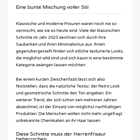
Eine bunte Mischung voller Stil
Klassische und moderne Frisuren waren noch nie so
vermischt, wie sie es heute sind. Viele der klassischen
Schnitte im Jahr 2023 zeichnen sich durch ihre
Sauberkeit und ihren Minimalismus aus. Ihnen
gegenübergestellt finden sich etliche texturierte Looks,
die möglichst wild sind und sich kaum in eine bestimmte
Kategorie zwängen lassen möchten.
Bei einem kurzen Zwischenfazit lässt sich also
feststellen, dass die natürliche Textur, der Retro Look
und geometrische Schnitte den Ton angeben. Ein
weiterer Trend, der sich schon seit mehreren Jahren
abzeichnet, ist der Einsatz von möglichst nachhaltigen
Produkten. Die Menschen wollen nicht mehr ungefragt
unbekannte Chemikalien an ihr Haar lassen.
Diese Schnitte muss der Herrenfriseur
beherrschen